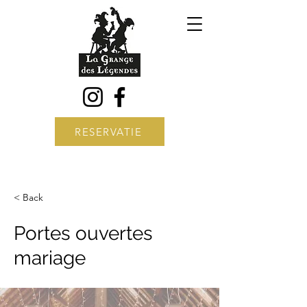
RESERVATIE
< Back
Portes ouvertes
mariage