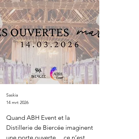
Saskia
14 mrt 2026
Quand ABH Event et la
Distillerie de Biercée imaginent
une porte ouverte… ce n’est