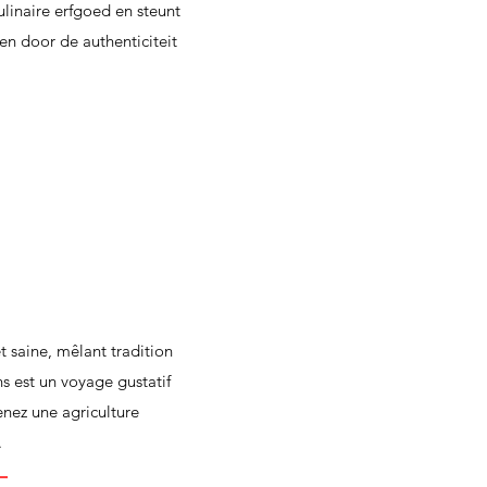
ulinaire erfgoed en steunt
en door de authenticiteit
t saine, mêlant tradition
s est un voyage gustatif
enez une agriculture
.