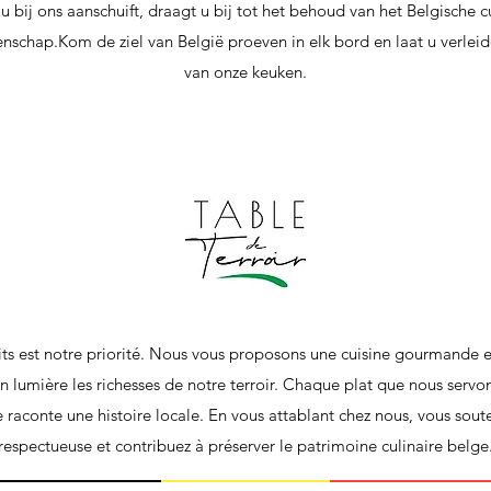
u bij ons aanschuift, draagt u bij tot het behoud van het Belgische c
schap.​Kom de ziel van België proeven in elk bord en laat u verleid
van onze keuken.​
uits est notre priorité. Nous vous proposons une cuisine gourmande e
n lumière les richesses de notre terroir. Chaque plat que nous servon
aconte une histoire locale. En vous attablant chez nous, vous sout
respectueuse et contribuez à préserver le patrimoine culinaire belge