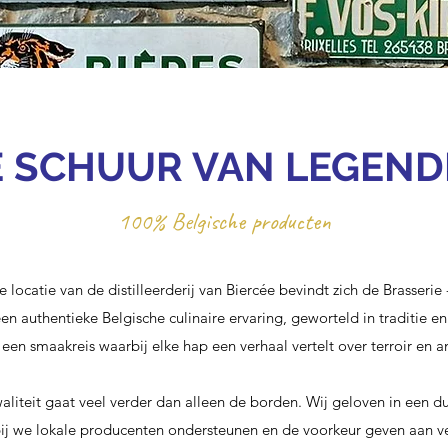
E SCHUUR VAN LEGEN
100% Belgische producten
e locatie van de distilleerderij van Biercée bevindt zich de Brasseri
n authentieke Belgische culinaire ervaring, geworteld in traditie e
 een smaakreis waarbij elke hap een verhaal vertelt over terroir en
aliteit gaat veel verder dan alleen de borden. Wij geloven in een
ij we lokale producenten ondersteunen en de voorkeur geven aan v