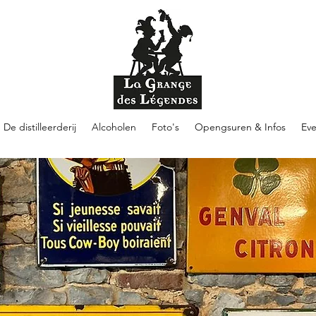
De distilleerderij
Alcoholen
Foto's
Opengsuren & Infos
Ev