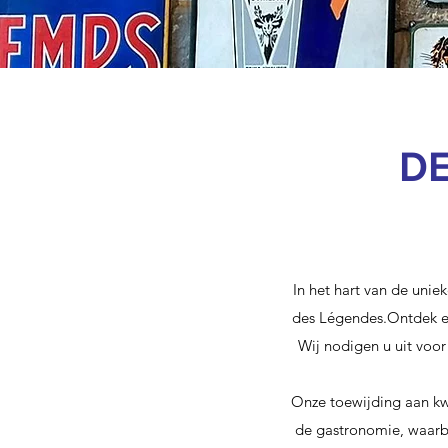
D
In het hart van de uniek
des Légendes.
Ontdek ee
Wij nodigen u uit voor
​Onze toewijding aan kw
de gastronomie, waarb