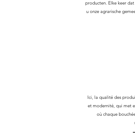
producten. Elke keer dat 
u onze agrarische gemeen
Ici, la qualité des prod
et modernité, qui met e
où chaque bouchée r