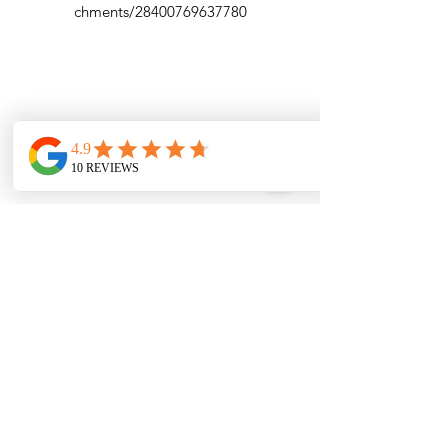
chments/28400769637780