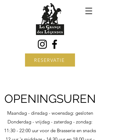
RESERVATIE
OPENINGSUREN
Maandag - dinsdag - woensdag: gesloten
Donderdag - vrijdag - zaterdag - zondag:
11:30 - 22:00 uur voor de Brasserie en snacks
12 uur 's middags - 14:30 uur en 18.00 uur -