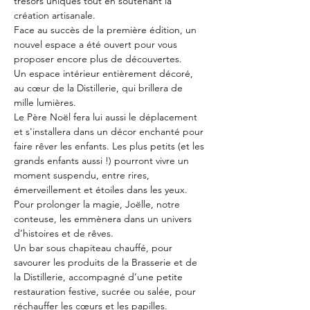
trésors uniques tout en soutenant la 
création artisanale.
Face au succès de la première édition, un 
nouvel espace a été ouvert pour vous 
proposer encore plus de découvertes.
Un espace intérieur entièrement décoré, 
au cœur de la Distillerie, qui brillera de 
mille lumières.
Le Père Noël fera lui aussi le déplacement 
et s'installera dans un décor enchanté pour 
faire rêver les enfants. Les plus petits (et les 
grands enfants aussi !) pourront vivre un 
moment suspendu, entre rires, 
émerveillement et étoiles dans les yeux. 
Pour prolonger la magie, Joëlle, notre 
conteuse, les emmènera dans un univers 
d’histoires et de rêves.
Un bar sous chapiteau chauffé, pour 
savourer les produits de la Brasserie et de 
la Distillerie, accompagné d’une petite 
restauration festive, sucrée ou salée, pour 
réchauffer les cœurs et les papilles.