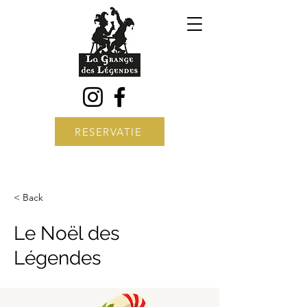
RESERVATIE
< Back
Le Noël des
Légendes