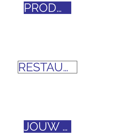
PRODUCTPRIJZEN
RESTAURANT MENU
JOUW MENING