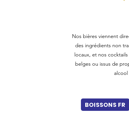
Nos bières viennent dire
des ingrédients non trait
locaux, et nos cocktails
belges ou issus de pro
alcool
BOISSONS FR