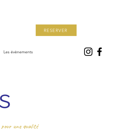
RESERVER
Les évènements
s
pour une qualité