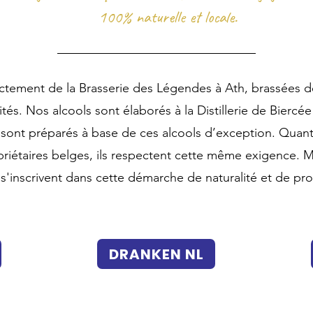
100% naturelle et locale.
ctement de la Brasserie des Légendes à Ath, brassées d
és. Nos alcools sont élaborés à la Distillerie de Biercée à
 sont préparés à base de ces alcools d’exception. Quant 
priétaires belges, ils respectent cette même exigence.
 s'inscrivent dans cette démarche de naturalité et de pro
DRANKEN NL