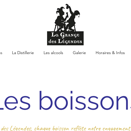
s
La Distillerie
Les alcools
Galerie
Horaires & Infos
Les boisson
des Légendes, chaque boisson reflète notre engagement 