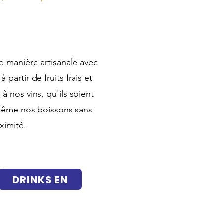
e manière artisanale avec
 partir de fruits frais et
à nos vins, qu'ils soient
 Même nos boissons sans
ximité.
DRINKS EN