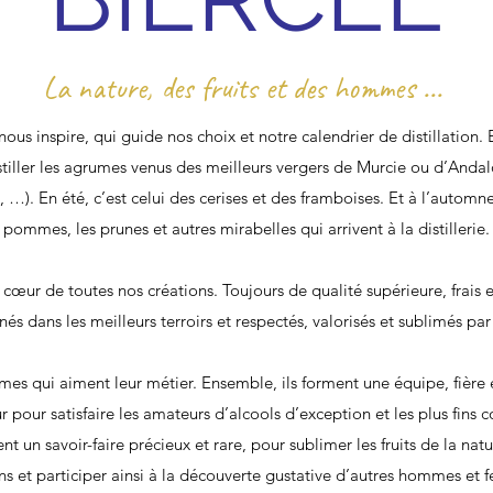
La nature, des fruits et des hommes ...
 nous inspire, qui guide nos choix et notre calendrier de distillation.
tiller les agrumes venus des meilleurs vergers de Murcie ou d’Andalo
). En été, c’est celui des cerises et des framboises. Et à l’automne,
pommes, les prunes et autres mirabelles qui arrivent à la distillerie.
au cœur de toutes nos créations. Toujours de qualité supérieure, frais et
s dans les meilleurs terroirs et respectés, valorisés et sublimés par 
s qui aiment leur métier. Ensemble, ils forment une équipe, fière e
r pour satisfaire les amateurs d’alcools d’exception et les plus fins c
ent un savoir-faire précieux et rare, pour sublimer les fruits de la natu
ns et participer ainsi à la découverte gustative d’autres hommes et