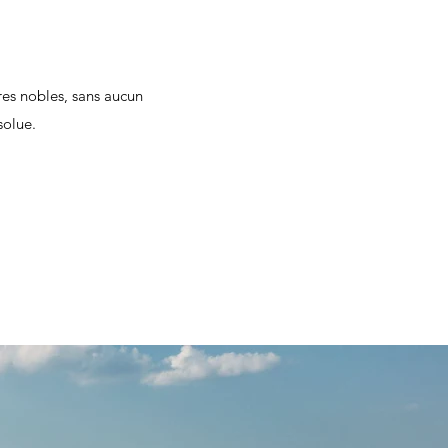
res nobles, sans aucun
solue.