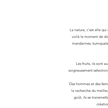
La nature, c’est elle qui
voilà le moment de dis
mandarines, kumquats, …
Les fruits, ils sont 
soigneusement sélectionné
Des hommes et des femme
la recherche du meilleu
goût, ils se transmett
créatio