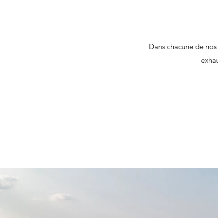
Dans chacune de nos b
exhau