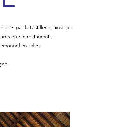
ués par la Distillerie, ainsi que
ures que le restaurant.
ersonnel en salle.
igne.