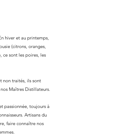
 En hiver et au printemps,
usie (citrons, oranges,
 ce sont les poires, les
 non traités, ils sont
nos Maîtres Distillateurs.
t passionnée, toujours à
onnaisseurs. Artisans du
re, faire connaître nos
 femmes.