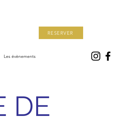
RESERVER
Les évènements
E DE