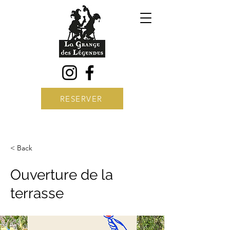
RESERVER
< Back
Ouverture de la
terrasse