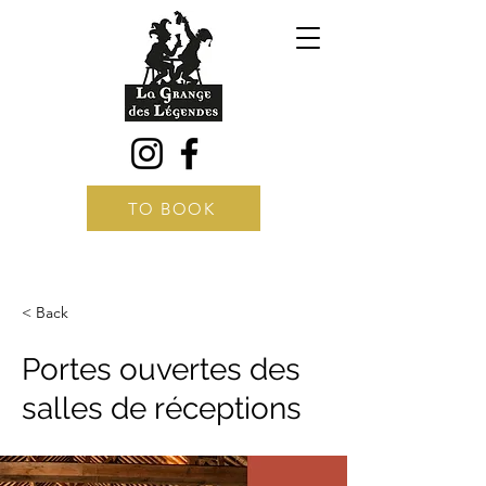
TO BOOK
< Back
Portes ouvertes des
salles de réceptions